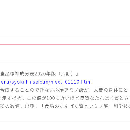
食品標準成分表2020年版（八訂）」
menu/syokuhinseibun/mext_01110.html
で合成することのできない必須アミノ酸が、人間の身体にと
を示す指標。この値が100に近いほど良質なたんぱく質とさ
力粉の数値。出典：「食品のたんぱく質とアミノ酸」科学技