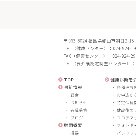
〒963-8024 福島県郡山市朝日2-
TEL（健康センター）：024-924-29
FAX（健康センター）：024-924-29
TEL（要介護認定調査センター）：024
TOP
健康診断を
最新情報
各種健診
総合
お申込か
お知らせ
特定保健
各種募集
健診後の
ブログ
フロアマ
財団概要
フォトギ
概要
パンフレ