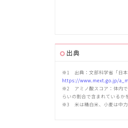
出典
※1 出典：文部科学省「日本
https://www.mext.go.jp/a_
※2 アミノ酸スコア：体内
らいの割合で含まれているか
※3 米は精白米、小麦は中