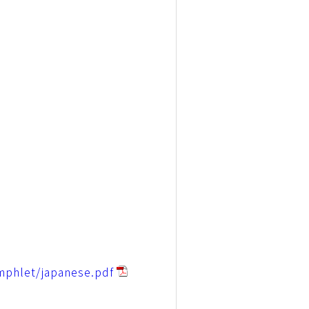
mphlet/japanese.pdf