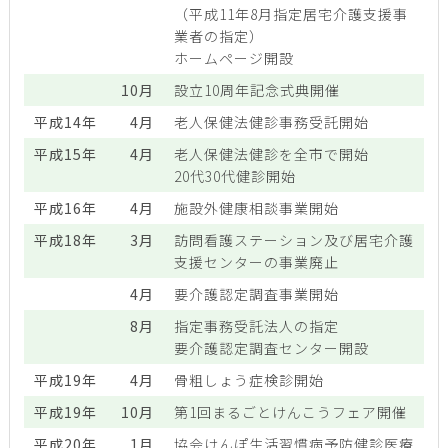
（平成11年8月指定居宅介護支援事
業者の指定）
ホームページ開設
10月
設立10周年記念式典開催
平成14年
4月
老人保健法健診事務受託開始
平成15年
4月
老人保健法健診を全市で開始
20代30代健診開始
平成16年
4月
施設外健康相談事業開始
平成18年
3月
訪問看護ステーション及び居宅介護
支援センターの事業廃止
4月
要介護認定調査事業開始
8月
指定事務受託法人の指定
要介護認定調査センター開設
平成19年
4月
骨粗しょう症検診開始
平成19年
10月
第1回まるごとけんこうフェア開催
平成20年
1月
協会けんぽ生活習慣病予防健診医療