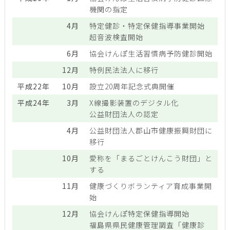
機関の指定
4月
特定健診・特定保健指導事業開始
超音波検査開始
6月
協会けんぽ生活習慣病予防健診開始
12月
特例民法法人に移行
平成22年
10月
設立20周年記念式典開催
平成24年
3月
X線撮影装置のデジタル化
公益財団法人の認定
4月
公益財団法人郡山市健康振興財団に
移行
10月
愛称を「まるごとけんこう財団」と
する
11月
健康づくりボランティア育成事業開
始
12月
協会けんぽ特定保健指導開始
福島県県民健康管理調査「健康診