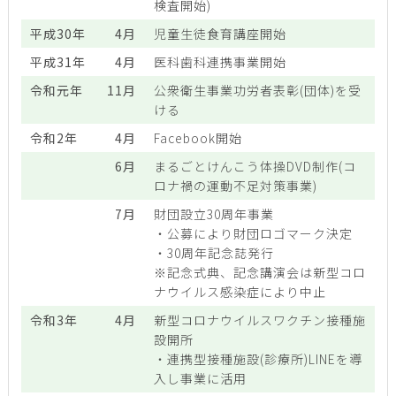
検査開始)
平成30年
4月
児童生徒食育講座開始
平成31年
4月
医科歯科連携事業開始
令和元年
11月
公衆衛生事業功労者表彰(団体)を受
ける
令和2年
4月
Facebook開始
6月
まるごとけんこう体操DVD制作(コ
ロナ禍の運動不足対策事業)
7月
財団設立30周年事業
・公募により財団ロゴマーク決定
・30周年記念誌発行
※記念式典、記念講演会は新型コロ
ナウイルス感染症により中止
令和3年
4月
新型コロナウイルスワクチン接種施
設開所
・連携型接種施設(診療所)LINEを導
入し事業に活用