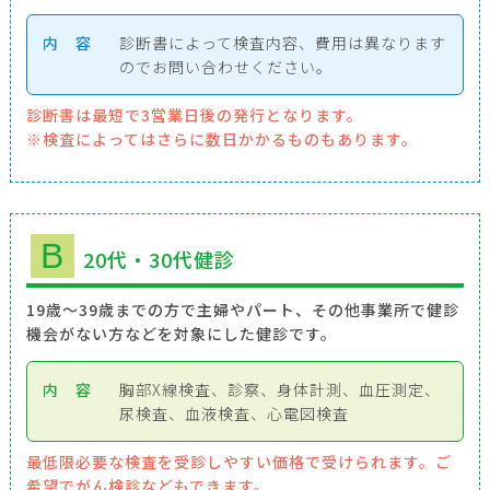
内 容
診断書によって検査内容、費用は異なります
のでお問い合わせください。
診断書は最短で3営業日後の発行となります。
※検査によってはさらに数日かかるものもあります。
B
20代・30代健診
19歳～39歳までの方で主婦やパート、その他事業所で健診
機会がない方などを対象にした健診です。
内 容
胸部X線検査、診察、身体計測、血圧測定、
尿検査、血液検査、心電図検査
最低限必要な検査を受診しやすい価格で受けられます。ご
希望でがん検診などもできます。