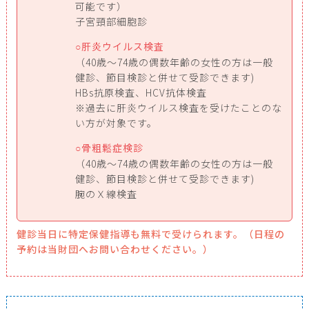
可能です）
子宮頸部細胞診
肝炎ウイルス検査
（40歳～74歳の偶数年齢の女性の方は一般
健診、節目検診と併せて受診できます)
HBs抗原検査、HCV抗体検査
※過去に肝炎ウイルス検査を受けたことのな
い方が対象です。
骨粗鬆症検診
（40歳～74歳の偶数年齢の女性の方は一般
健診、節目検診と併せて受診できます)
腕のＸ線検査
健診当日に特定保健指導も無料で受けられます。（日程の
予約は当財団へお問い合わせください。）