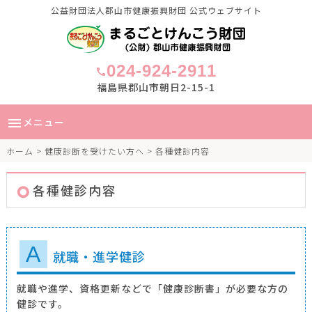
公益財団法人郡山市健康振興財団 公式ウェブサイト
024-924-2911
call
福島県郡山市朝日2-15-1
メニュー
menu
ホーム
>
健康診断を受けたい方へ
> 各種健診内容
各種健診内容
A
就職・進学健診
就職や進学、資格更新などで「健康診断書」が必要な方の
健診です。