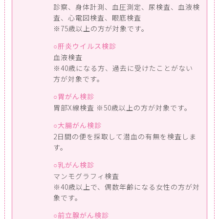
診察、身体計測、血圧測定、尿検査、血液検
査、心電図検査、眼底検査
※75歳以上の方が対象です。
肝炎ウイルス検診
血液検査
※40歳になる方、過去に受けたことがない
方が対象です。
胃がん検診
胃部X線検査 ※50歳以上の方が対象です。
大腸がん検診
2日間の便を採取して潜血の有無を検査しま
す。
乳がん検診
マンモグラフィ検査
※40歳以上で、偶数年齢になる女性の方が対
象です。
前立腺がん検診