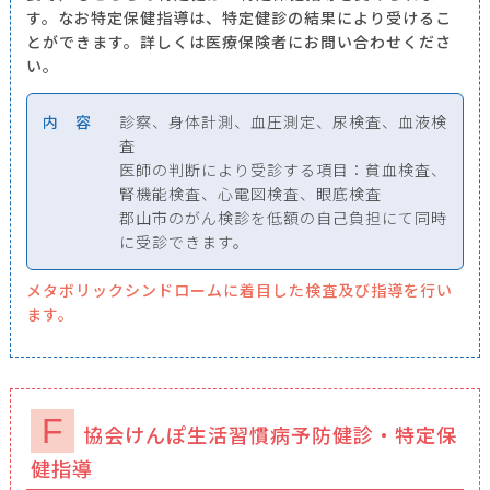
す。なお特定保健指導は、特定健診の結果により受けるこ
とができます。詳しくは医療保険者にお問い合わせくださ
い。
内 容
診察、身体計測、血圧測定、尿検査、血液検
査
医師の判断により受診する項目：貧血検査、
腎機能検査、心電図検査、眼底検査
郡山市のがん検診を低額の自己負担にて同時
に受診できます。
メタボリックシンドロームに着目した検査及び指導を行い
ます。
F
協会けんぽ生活習慣病予防健診・特定保
健指導