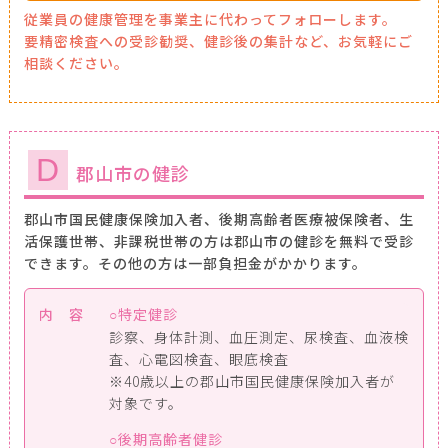
従業員の健康管理を事業主に代わってフォローします。
要精密検査への受診勧奨、健診後の集計など、お気軽にご
相談ください。
D
郡山市の健診
郡山市国民健康保険加入者、後期高齢者医療被保険者、生
活保護世帯、非課税世帯の方は郡山市の健診を無料で受診
できます。その他の方は一部負担金がかかります。
内 容
特定健診
診察、身体計測、血圧測定、尿検査、血液検
査、心電図検査、眼底検査
※40歳以上の郡山市国民健康保険加入者が
対象です。
後期高齢者健診