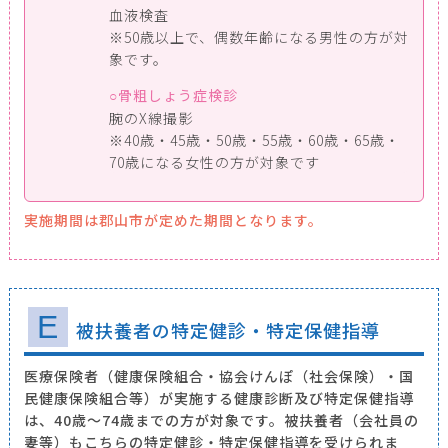
血液検査
※50歳以上で、偶数年齢になる男性の方が対
象です。
骨粗しょう症検診
腕のX線撮影
※40歳・45歳・50歳・55歳・60歳・65歳・
70歳になる女性の方が対象です
実施期間は郡山市が定めた期間となります。
E
被扶養者の特定健診・特定保健指導
医療保険者（健康保険組合・協会けんぽ（社会保険）・国
民健康保険組合等）が実施する健康診断及び特定保健指導
は、40歳～74歳までの方が対象です。被扶養者（会社員の
妻等）もこちらの特定健診・特定保健指導を受けられま