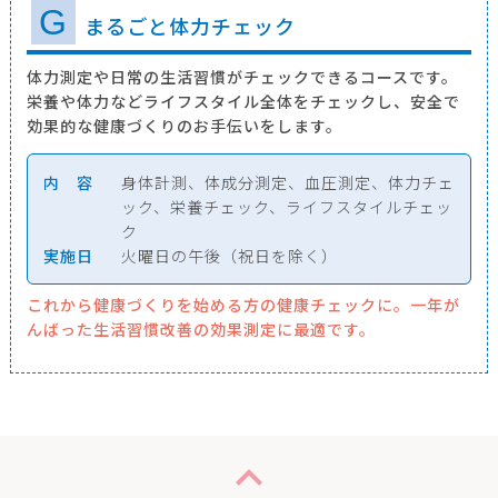
G
まるごと体力チェック
体力測定や日常の生活習慣がチェックできるコースです。
栄養や体力などライフスタイル全体をチェックし、安全で
効果的な健康づくりのお手伝いをします。
内 容
身体計測、体成分測定、血圧測定、体力チェ
ック、栄養チェック、ライフスタイルチェッ
ク
実施日
火曜日の午後（祝日を除く）
これから健康づくりを始める方の健康チェックに。一年が
んばった生活習慣改善の効果測定に最適です。
expand_less