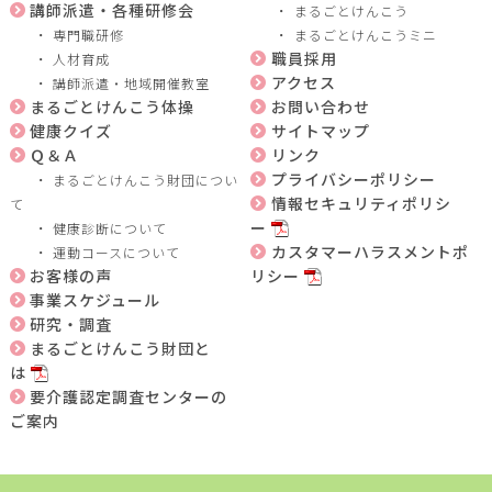
講師派遣・各種研修会
まるごとけんこう
専門職研修
まるごとけんこうミニ
職員採用
人材育成
アクセス
講師派遣・地域開催教室
まるごとけんこう体操
お問い合わせ
健康クイズ
サイトマップ
Ｑ＆Ａ
リンク
プライバシーポリシー
まるごとけんこう財団につい
情報セキュリティポリシ
て
ー
健康診断について
カスタマーハラスメントポ
運動コースについて
お客様の声
リシー
事業スケジュール
研究・調査
まるごとけんこう財団と
は
要介護認定調査センターの
ご案内