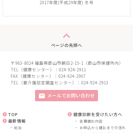
2017年度(平成29年度) 冬号
expand_less
ページの先頭へ
〒963-8024 福島県郡山市朝日2-15-1（郡山市保健所内）
TEL（健康センター）：024-924-2911
FAX（健康センター）：024-924-2907
TEL（要介護認定調査センター）：024-924-2913
メールでお問い合わせ
mail
TOP
健康診断を受けたい方へ
最新情報
各種健診内容
総合
お申込から健診までの流れ