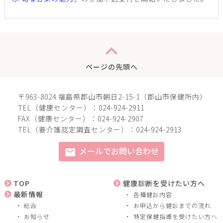
expand_less
ページの先頭へ
〒963-8024 福島県郡山市朝日2-15-1（郡山市保健所内）
TEL（健康センター）：024-924-2911
FAX（健康センター）：024-924-2907
TEL（要介護認定調査センター）：024-924-2913
メールでお問い合わせ
mail
TOP
健康診断を受けたい方へ
最新情報
各種健診内容
総合
お申込から健診までの流れ
お知らせ
特定保健指導を受けたい方へ