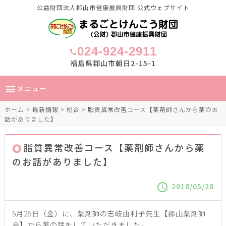
公益財団法人郡山市健康振興財団 公式ウェブサイト
024-924-2911
call
福島県郡山市朝日2-15-1
メニュー
menu
ホーム
>
最新情報
>
総合
> 脂質異常改善コース【薬剤師さんから薬のお
話がありました】
脂質異常改善コース【薬剤師さんから薬
のお話がありました】
2018/05/28
schedule
5月25日（金）に、薬剤師の志岐由利子先生【郡山薬剤師
会】から薬の話をしていただきました。