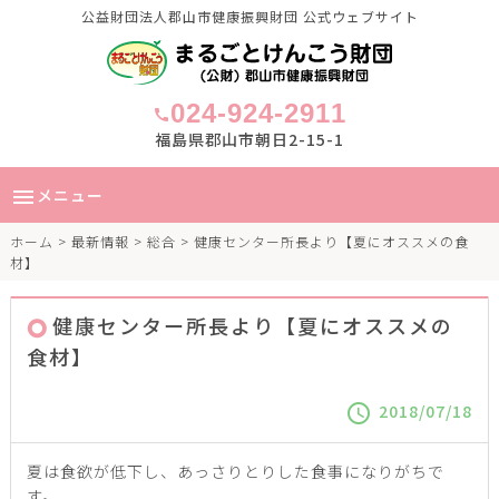
公益財団法人郡山市健康振興財団 公式ウェブサイト
024-924-2911
call
福島県郡山市朝日2-15-1
メニュー
menu
ホーム
>
最新情報
>
総合
> 健康センター所長より【夏にオススメの食
材】
健康センター所長より【夏にオススメの
食材】
2018/07/18
schedule
夏は食欲が低下し、あっさりとりした食事になりがちで
す。