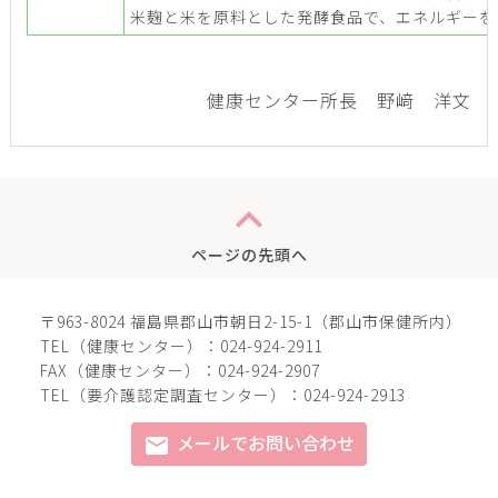
米麹と米を原料とした発酵食品で、エネルギーを
健康センター所長 野﨑 洋文
expand_less
ページの先頭へ
〒963-8024 福島県郡山市朝日2-15-1（郡山市保健所内）
TEL（健康センター）：024-924-2911
FAX（健康センター）：024-924-2907
TEL（要介護認定調査センター）：024-924-2913
メールでお問い合わせ
mail