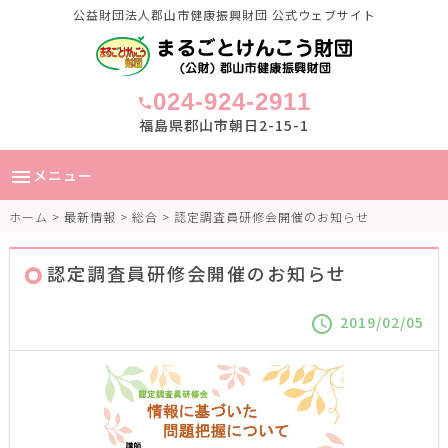
公益財団法人郡山市健康振興財団 公式ウェブサイト
024-924-2911
call
福島県郡山市朝日2-15-1
メニュー
menu
ホーム
>
最新情報
>
総合
> 認定調査員研修会開催のお知らせ
認定調査員研修会開催のお知らせ
2019/02/05
schedule