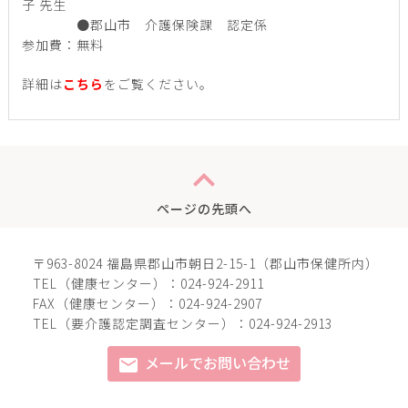
子 先生
●郡山市 介護保険課 認定係
参加費：無料
詳細は
こちら
をご覧ください。
expand_less
ページの先頭へ
〒963-8024 福島県郡山市朝日2-15-1（郡山市保健所内）
TEL（健康センター）：024-924-2911
FAX（健康センター）：024-924-2907
TEL（要介護認定調査センター）：024-924-2913
メールでお問い合わせ
mail