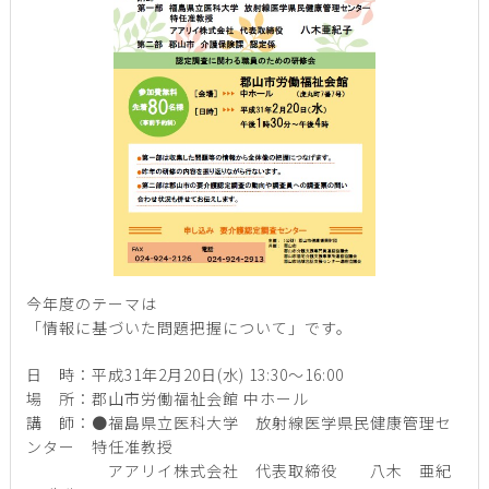
今年度のテーマは
「情報に基づいた問題把握について」です。
日 時：平成31年2月20日(水) 13:30～16:00
場 所：郡山市労働福祉会館 中ホール
講 師：●福島県立医科大学 放射線医学県民健康管理セ
ンター 特任准教授
アアリイ株式会社 代表取締役 八木 亜紀