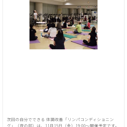
次回の自分でできる 体調改善「リンパコンディショニン
グ」（夜の部）は、11月15日（金）19:00～開催予定です。