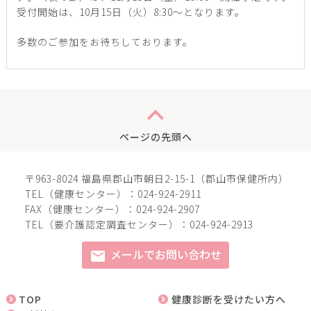
受付開始は、10月15日（火）8:30～となります。
多数のご参加をお待ちしております。
expand_less
ページの先頭へ
〒963-8024 福島県郡山市朝日2-15-1（郡山市保健所内）
TEL（健康センター）：024-924-2911
FAX（健康センター）：024-924-2907
TEL（要介護認定調査センター）：024-924-2913
メールでお問い合わせ
mail
TOP
健康診断を受けたい方へ