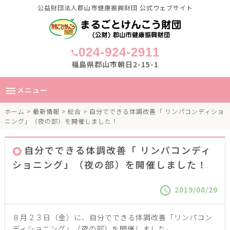
公益財団法人郡山市健康振興財団 公式ウェブサイト
024-924-2911
call
福島県郡山市朝日2-15-1
メニュー
menu
ホーム
>
最新情報
>
総合
> 自分でできる体調改善「 リンパコンディショ
ニング」（夜の部）を開催しました！
自分でできる体調改善「 リンパコンディ
ショニング」（夜の部）を開催しました！
2019/08/29
schedule
８月２３日（金）に、自分でできる体調改善「リンパコン
ディショニング」（夜の部）を開催しました。