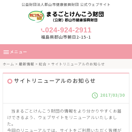
公益財団法人郡山市健康振興財団 公式ウェブサイト
024-924-2911
call
福島県郡山市朝日2-15-1
メニュー
menu
ホーム
>
最新情報
>
総合
> サイトリニューアルのお知らせ
サイトリニューアルのお知らせ
2017/03/30
schedule
当まるごとけんこう財団の情報をより分かりやすくお届
けできるよう、ウェブサイトをリニューアルいたしまし
た。
今回のリニューアルでは、サイトをご利用いただく皆様が