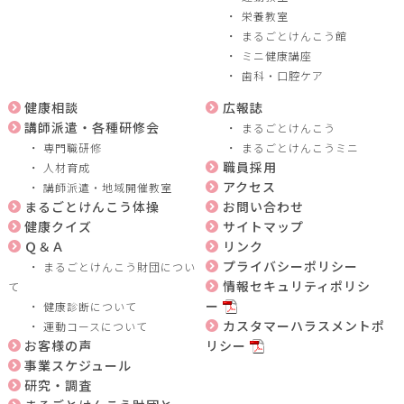
栄養教室
まるごとけんこう館
ミニ健康講座
歯科・口腔ケア
健康相談
広報誌
講師派遣・各種研修会
まるごとけんこう
専門職研修
まるごとけんこうミニ
職員採用
人材育成
アクセス
講師派遣・地域開催教室
まるごとけんこう体操
お問い合わせ
健康クイズ
サイトマップ
Ｑ＆Ａ
リンク
プライバシーポリシー
まるごとけんこう財団につい
情報セキュリティポリシ
て
ー
健康診断について
カスタマーハラスメントポ
運動コースについて
お客様の声
リシー
事業スケジュール
研究・調査