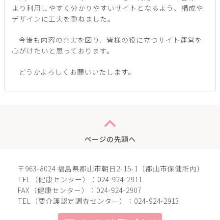
より利用しやすく分かりやすいサイトとなるよう、構成や
デザインに工夫を重ねました。
今後も内容の充実を図り、皆様の役に立つサイト運営を
心がけたいと思っております。
どうかよろしくお願いいたします。
expand_less
ページの先頭へ
〒963-8024 福島県郡山市朝日2-15-1（郡山市保健所内）
TEL（健康センター）：024-924-2911
FAX（健康センター）：024-924-2907
TEL（要介護認定調査センター）：024-924-2913