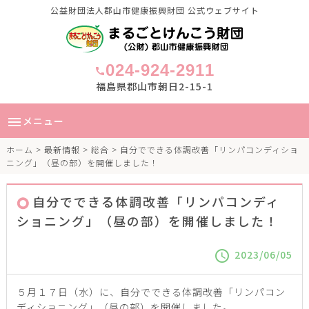
公益財団法人郡山市健康振興財団 公式ウェブサイト
024-924-2911
call
福島県郡山市朝日2-15-1
メニュー
menu
ホーム
>
最新情報
>
総合
> 自分でできる体調改善「リンパコンディショ
ニング」（昼の部）を開催しました！
自分でできる体調改善「リンパコンディ
ショニング」（昼の部）を開催しました！
2023/06/05
schedule
５月１７日（水）に、自分でできる体調改善「リンパコン
ディショニング」（昼の部）を開催しました。