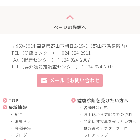
expand_less
ページの先頭へ
〒963-8024 福島県郡山市朝日2-15-1（郡山市保健所内）
TEL（健康センター）：024-924-2911
FAX（健康センター）：024-924-2907
TEL（要介護認定調査センター）：024-924-2913
メールでお問い合わせ
mail
TOP
健康診断を受けたい方へ
最新情報
各種健診内容
総合
お申込から健診までの流れ
お知らせ
特定保健指導を受けたい方へ
各種募集
健診後のアフターフォロー
ブログ
フロアマップ