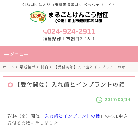
公益財団法人郡山市健康振興財団 公式ウェブサイト
024-924-2911
call
福島県郡山市朝日2-15-1
メニュー
menu
ホーム
>
最新情報
>
総合
> 【受付開始】入れ歯とインプラントの話
【受付開始】入れ歯とインプラントの話
2017/06/14
schedule
7/14（金）開催「
入れ歯とインプラントの話
」の参加申込
受付を開始いたしました。