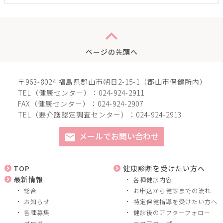
expand_less
ページの先頭へ
〒963-8024 福島県郡山市朝日2-15-1（郡山市保健所内）
TEL（健康センター）：024-924-2911
FAX（健康センター）：024-924-2907
TEL（要介護認定調査センター）：024-924-2913
メールでお問い合わせ
mail
TOP
健康診断を受けたい方へ
最新情報
各種健診内容
総合
お申込から健診までの流れ
お知らせ
特定保健指導を受けたい方へ
各種募集
健診後のアフターフォロー