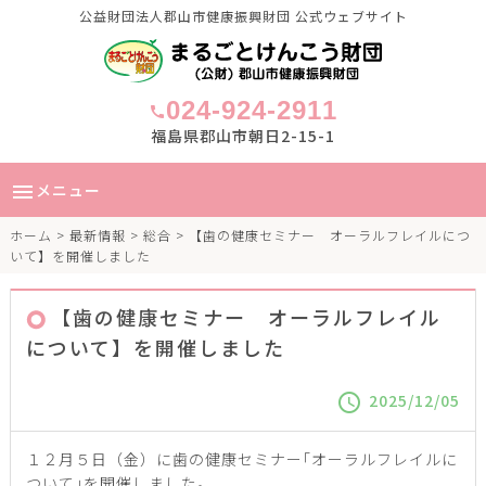
公益財団法人郡山市健康振興財団 公式ウェブサイト
024-924-2911
call
福島県郡山市朝日2-15-1
メニュー
menu
ホーム
>
最新情報
>
総合
> 【歯の健康セミナー オーラルフレイルにつ
いて】を開催しました
【歯の健康セミナー オーラルフレイル
について】を開催しました
2025/12/05
schedule
１２月５日（金）に歯の健康セミナー｢オーラルフレイルに
ついて｣を開催しました。