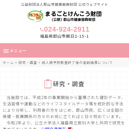
公益財団法人郡山市健康振興財団 公式ウェブサイト
024-924-2911
call
福島県郡山市朝日2-15-1
メニュー
menu
ホーム
>
研究・調査
> 成人病予防教室終了後の追跡結果について
研究・調査
当施設では、平成2年の事業開始から蓄積された健診データ、
生活習慣や運動などのライフスタイルデータ等を統計的な手法
により分析し、利用者の方をはじめ、郡山市民、広くは全国の
保健・医療関係の方々のお役に立てればと日々努めています。
令和2年より、公立大学法人福島県立医科大学と共同で研究を