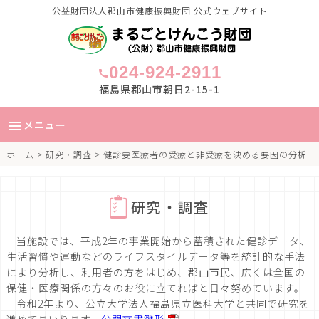
公益財団法人郡山市健康振興財団 公式ウェブサイト
024-924-2911
call
福島県郡山市朝日2-15-1
メニュー
menu
ホーム
>
研究・調査
> 健診要医療者の受療と非受療を決める要因の分析
研究・調査
当施設では、平成2年の事業開始から蓄積された健診データ、
生活習慣や運動などのライフスタイルデータ等を統計的な手法
により分析し、利用者の方をはじめ、郡山市民、広くは全国の
保健・医療関係の方々のお役に立てればと日々努めています。
令和2年より、公立大学法人福島県立医科大学と共同で研究を