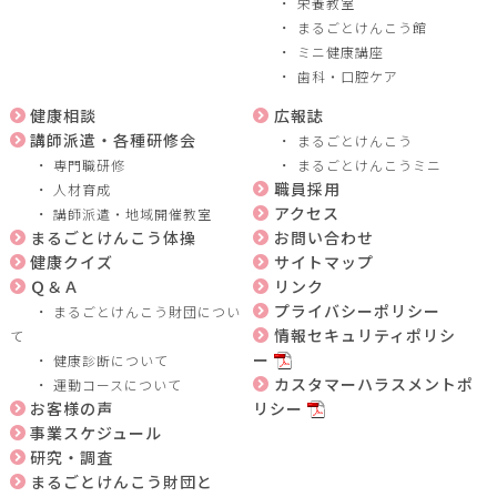
栄養教室
まるごとけんこう館
ミニ健康講座
歯科・口腔ケア
健康相談
広報誌
講師派遣・各種研修会
まるごとけんこう
専門職研修
まるごとけんこうミニ
職員採用
人材育成
アクセス
講師派遣・地域開催教室
まるごとけんこう体操
お問い合わせ
健康クイズ
サイトマップ
Ｑ＆Ａ
リンク
プライバシーポリシー
まるごとけんこう財団につい
情報セキュリティポリシ
て
ー
健康診断について
カスタマーハラスメントポ
運動コースについて
お客様の声
リシー
事業スケジュール
研究・調査
まるごとけんこう財団と