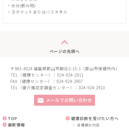
・水分(飲み物)
・ヨガマットまたはバスタオル
expand_less
ページの先頭へ
〒963-8024 福島県郡山市朝日2-15-1（郡山市保健所内）
TEL（健康センター）：024-924-2911
FAX（健康センター）：024-924-2907
TEL（要介護認定調査センター）：024-924-2913
メールでお問い合わせ
mail
TOP
健康診断を受けたい方へ
最新情報
各種健診内容